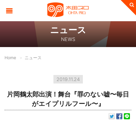
ニュース
NEWS
Home
ニュース
2019.11.24
片岡鶴太郎出演！舞台『罪のない嘘〜毎日
がエイプリルフール〜』