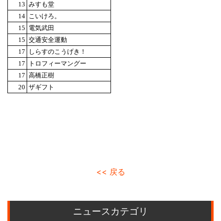
13
みすも堂
14
こいけろ。
15
電気武田
15
交通安全運動
17
しらすのこうげき！
17
トロフィーマングー
17
高橋正樹
20
ザギフト
<< 戻る
ニュースカテゴリ