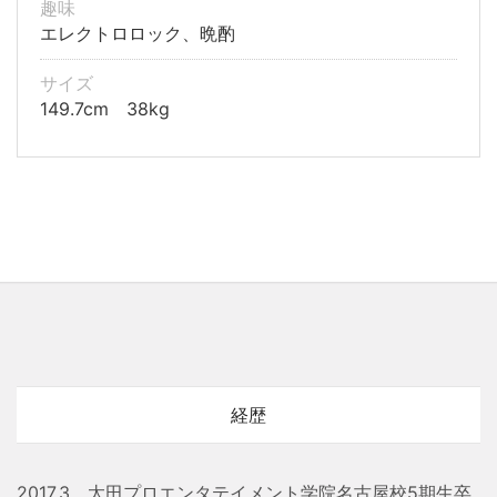
趣味
エレクトロロック、晩酌
サイズ
149.7cm 38kg
経歴
2017.3 太田プロエンタテイメント学院名古屋校5期生卒