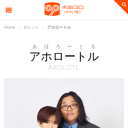
Home
タレント
アホロートル
あほろーとる
アホロートル
AXOLOTL