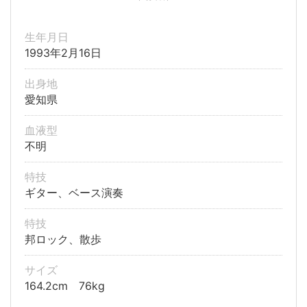
生年月日
1993年2月16日
出身地
愛知県
血液型
不明
特技
ギター、ベース演奏
特技
邦ロック、散歩
サイズ
164.2cm 76kg