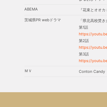
ABEMA
『花束とオオカ
茨城県PR webドラマ
「県北高校焚き
第1話
https://youtu.
第2話
https://youtu.b
第3話
https://youtu.
ＭＶ
Conton Cand