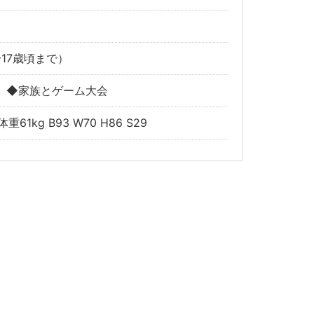
17歳頃まで）
 ◆家族とゲーム大会
体重61kg B93 W70 H86 S29