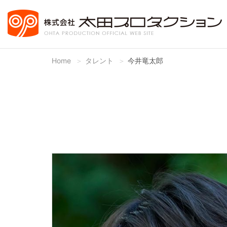
Home
タレント
今井竜太郎