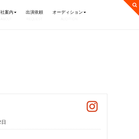
会社案内
出演依頼
オーディション
ABOUT
REQUEST
AUDITION
2日