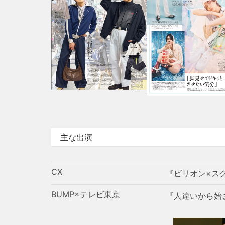
主な出演
CX
『ビリオン×ス
BUMP×テレビ東京
『人違いから始