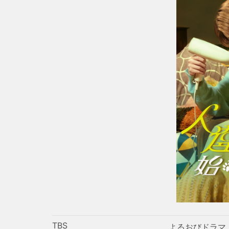
TBS
よるおびドラマ