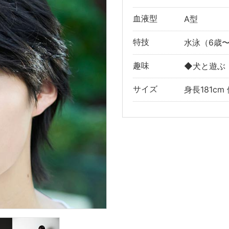
血液型
A型
特技
水泳（6歳〜
趣味
◆犬と遊ぶ
サイズ
身長181cm 