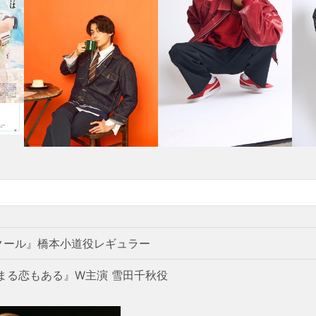
クール』橋本小道役レギュラー
まる恋もある』W主演 雪田千秋役