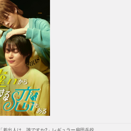
「差出人は、誰ですか?」レギュラー扇田岳役