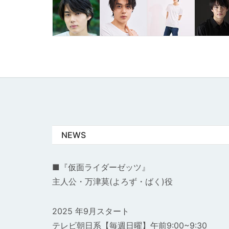
NEWS
■『仮面ライダーゼッツ』
主人公・万津莫(よろず・ばく)役
2025 年9月スタート
テレビ朝日系【毎週日曜】午前9:00~9:30